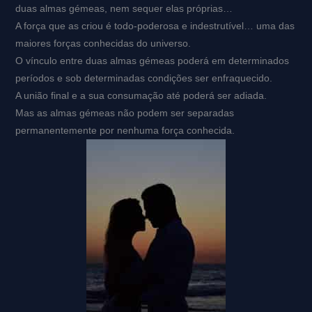
duas almas gémeas, nem sequer elas próprias…
A força que as criou é todo-poderosa e indestrutível… uma das
maiores forças conhecidas do universo.
O vínculo entre duas almas gémeas poderá em determinados
períodos e sob determinadas condições ser enfraquecido.
A união final e a sua consumação até poderá ser adiada.
Mas as almas gémeas não podem ser separadas
permanentemente por nenhuma força conhecida.