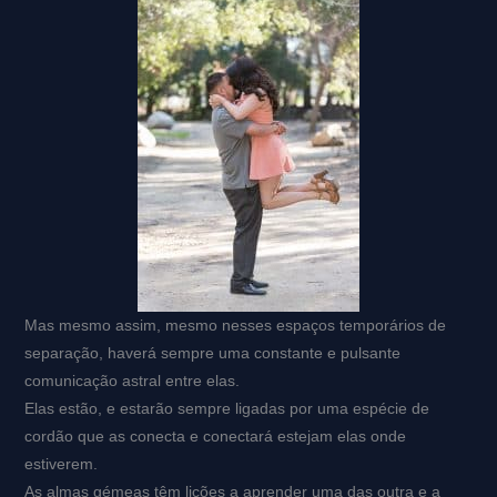
Mas mesmo assim, mesmo nesses espaços temporários de
separação, haverá sempre uma constante e pulsante
comunicação astral entre elas.
Elas estão, e estarão sempre ligadas por uma espécie de
cordão que as conecta e conectará estejam elas onde
estiverem.
As almas gémeas têm lições a aprender uma das outra e a