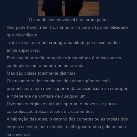
O seu destino inevitável é estarem juntos
Não pode haver, nem há, nenhum fim para o tipo de felicidade
que reivindicam.
Trata-se visto ser um cronograma ditado pela escolha dos
anjos superiores.
Este tipo de atracão magnética instantânea é muitas vezes
confundido com o amor à primeira vista.
Mas são coisas totalmente distintas.
O cruzamento dos caminhos das almas gémeas está
predestinado num nível superior da consciência e se sobrepõe
e independe da vontade de qualquer um.
Diversas energias espirituais operam e movem-se para a
concretização dessas uniões e cruzamentos.
A migração das aves, o retorno dos cometas ou as órbitas dos
corpos celestes, por exemplo, estão governados pela mesma
lei universal.