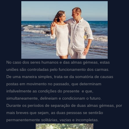
No caso dos seres humanos e das almas gémeas, estas
uniões são controladas pelo funcionamento dos carmas.
De uma maneira simples, trata-se da somatória de causas
postas em movimento no passado, que determinam
infalivelmente as condições do presente e que,
simultaneamente, delineiam e condicionam o futuro.
Durante os períodos de separação de duas almas gémeas, por
mais breves que sejam, as duas pessoas se sentirão
permanentemente solitárias, vazias e incompletas.