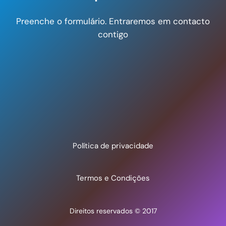
Preenche o formulário. Entraremos em contacto
contigo
Política de privacidade
Termos e Condições
Direitos reservados © 2017