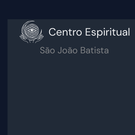
Skip
to
content
Centro Espiritual
São João Batista