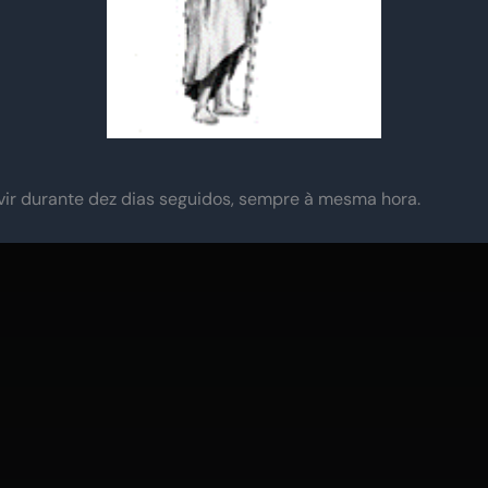
ir durante dez dias seguidos, sempre à mesma hora.